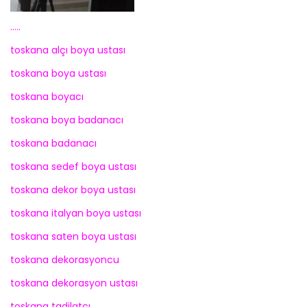
…..
toskana alçı boya ustası
toskana boya ustası
toskana boyacı
toskana boya badanacı
toskana badanacı
toskana sedef boya ustası
toskana dekor boya ustası
toskana italyan boya ustası
toskana saten boya ustası
toskana dekorasyoncu
toskana dekorasyon ustası
toskana tadilatçı