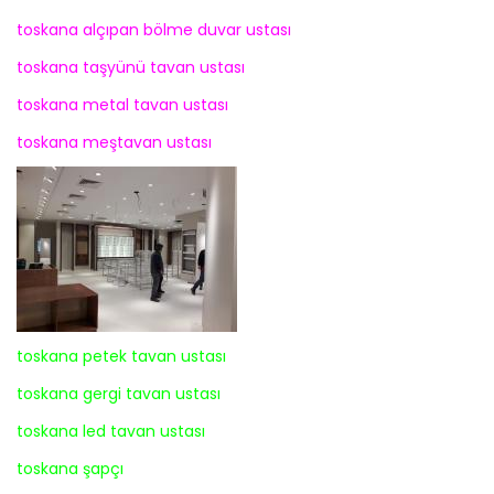
toskana alçıpan bölme duvar ustası
toskana taşyünü tavan ustası
toskana metal tavan ustası
toskana meştavan ustası
toskana petek tavan ustası
toskana gergi tavan ustası
toskana led tavan ustası
toskana şapçı