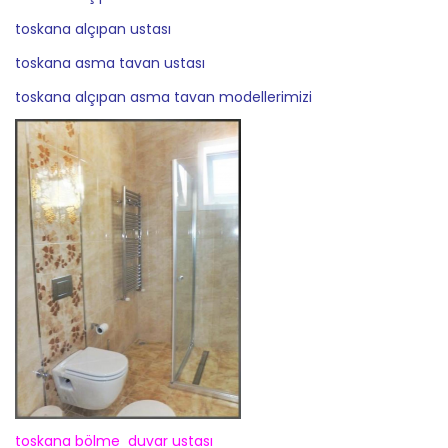
toskana alçıpan ustası
toskana asma tavan ustası
toskana alçıpan asma tavan modellerimizi
toskana bölme duvar ustası