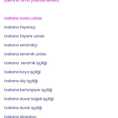
yakınınız olma yolunda ilerleriz.
toskana sıvacı ustası
toskana fayansçı
toskana fayans ustası
toskana seramikçi
toskana seramik ustası
toskana seramik işçiliği
toskana boya işçiliği
toskana alçı işçiliği
toskana kartonpiyer işçiliği
toskana duvar kağıdı işçiliği
toskana duvar işçiliği
toskana alçıpancı