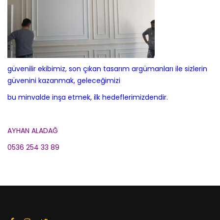
güvenilir ekibimiz, son çıkan tasarım argümanları ile sizlerin
güvenini kazanmak, geleceğimizi
bu minvalde inşa etmek, ilk hedeflerimizdendir.
AYHAN ALADAĞ
0536 254 33 89