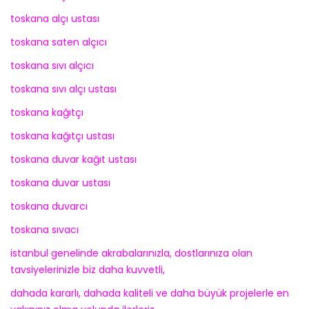
toskana alçı ustası
toskana saten alçıcı
toskana sıvı alçıcı
toskana sıvı alçı ustası
toskana kağıtçı
toskana kağıtçı ustası
toskana duvar kağıt ustası
toskana duvar ustası
toskana duvarcı
toskana sıvacı
istanbul genelinde akrabalarınızla, dostlarınıza olan
tavsiyelerinizle biz daha kuvvetli,
dahada kararlı, dahada kaliteli ve daha büyük projelerle en