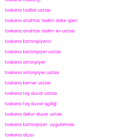
toskana tadilat ustası
toskana anahtar teslim daire işleri
toskana anahtar teslim ev ustası
toskana kartonpiyerci
toskana kartonpiyer ustası
toskana sıtronpiyer
toskana sırtonpiyer ustası
toskana kemer ustası
toskana taş duvar ustası
toskana taş duvar işçiliği
toskana dekor duvar ustası
toskana kartonpiyer uygulaması
toskana alçıcı