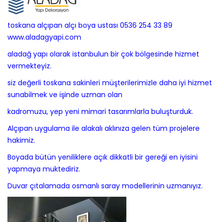
toskana alçıpan alçı boya ustası 0536 254 33 89
www.aladagyapi.com
aladağ yapı olarak istanbulun bir çok bölgesinde hizmet
vermekteyiz.
siz değerli toskana sakinleri müşterilerimizle daha iyi hizmet
sunabilmek ve işinde uzman olan
kadromuzu, yep yeni mimari tasarımlarla buluşturduk.
Alçıpan uygulama ile alakalı aklınıza gelen tüm projelere
hakimiz.
Boyada bütün yeniliklere açık dikkatli bir gereği en iyisini
yapmaya muktediriz.
Duvar çıtalamada osmanlı saray modellerinin uzmanıyız.