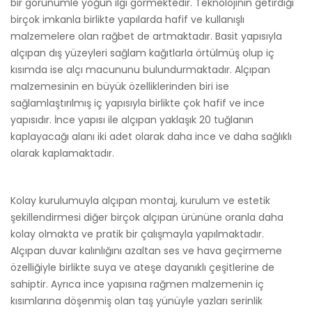
bir görünümle yoğun ilgi görmektedir. Teknolojinin getirdiği
birçok imkanla birlikte yapılarda hafif ve kullanışlı
malzemelere olan rağbet de artmaktadır. Basit yapısıyla
alçıpan dış yüzeyleri sağlam kağıtlarla örtülmüş olup iç
kısımda ise alçı macununu bulundurmaktadır. Alçıpan
malzemesinin en büyük özelliklerinden biri ise
sağlamlaştırılmış iç yapısıyla birlikte çok hafif ve ince
yapısıdır. İnce yapısı ile alçıpan yaklaşık 20 tuğlanın
kaplayacağı alanı iki adet olarak daha ince ve daha sağlıklı
olarak kaplamaktadır.
Kolay kurulumuyla alçıpan montaj, kurulum ve estetik
şekillendirmesi diğer birçok alçıpan ürününe oranla daha
kolay olmakta ve pratik bir çalışmayla yapılmaktadır.
Alçıpan duvar kalınlığını azaltan ses ve hava geçirmeme
özelliğiyle birlikte suya ve ateşe dayanıklı çeşitlerine de
sahiptir. Ayrıca ince yapısına rağmen malzemenin iç
kısımlarına döşenmiş olan taş yünüyle yazları serinlik