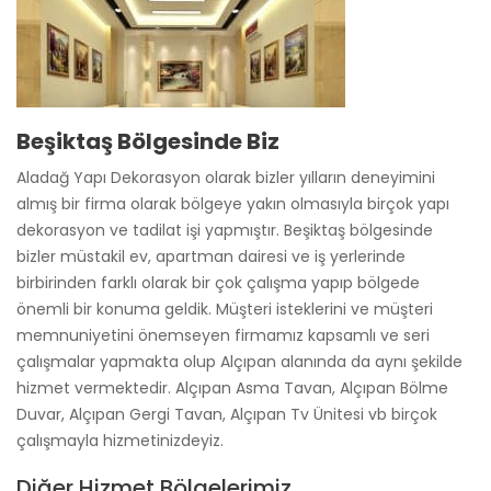
Beşiktaş Bölgesinde Biz
Aladağ Yapı Dekorasyon olarak bizler yılların deneyimini
almış bir firma olarak bölgeye yakın olmasıyla birçok yapı
dekorasyon ve tadilat işi yapmıştır. Beşiktaş bölgesinde
bizler müstakil ev, apartman dairesi ve iş yerlerinde
birbirinden farklı olarak bir çok çalışma yapıp bölgede
önemli bir konuma geldik. Müşteri isteklerini ve müşteri
memnuniyetini önemseyen firmamız kapsamlı ve seri
çalışmalar yapmakta olup Alçıpan alanında da aynı şekilde
hizmet vermektedir. Alçıpan Asma Tavan, Alçıpan Bölme
Duvar, Alçıpan Gergi Tavan, Alçıpan Tv Ünitesi vb birçok
çalışmayla hizmetinizdeyiz.
Diğer Hizmet Bölgelerimiz