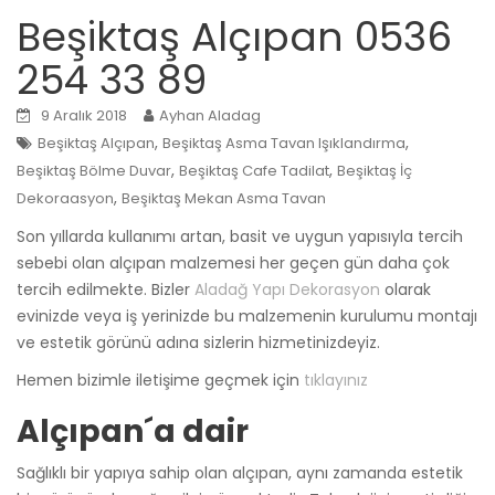
Beşiktaş Alçıpan 0536
254 33 89
9 Aralık 2018
Ayhan Aladag
,
,
Beşiktaş Alçıpan
Beşiktaş Asma Tavan Işıklandırma
,
,
Beşiktaş Bölme Duvar
Beşiktaş Cafe Tadilat
Beşiktaş İç
,
Dekoraasyon
Beşiktaş Mekan Asma Tavan
Son yıllarda kullanımı artan, basit ve uygun yapısıyla tercih
sebebi olan alçıpan malzemesi her geçen gün daha çok
tercih edilmekte. Bizler
Aladağ Yapı Dekorasyon
olarak
evinizde veya iş yerinizde bu malzemenin kurulumu montajı
ve estetik görünü adına sizlerin hizmetinizdeyiz.
Hemen bizimle iletişime geçmek için
tıklayınız
Alçıpan´a dair
Sağlıklı bir yapıya sahip olan alçıpan, aynı zamanda estetik