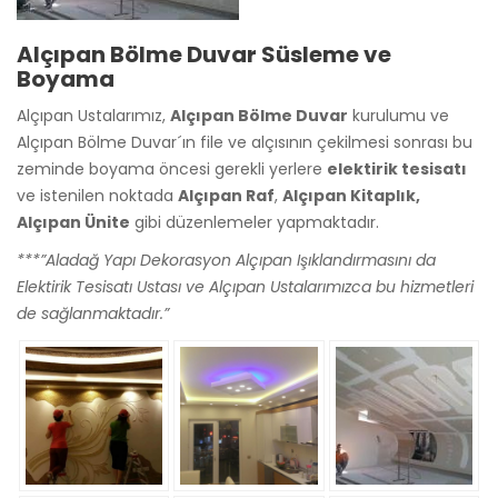
Alçıpan Bölme Duvar Süsleme ve
Boyama
Alçıpan Ustalarımız,
Alçıpan Bölme Duvar
kurulumu ve
Alçıpan Bölme Duvar´ın file ve alçısının çekilmesi sonrası bu
zeminde boyama öncesi gerekli yerlere
elektirik tesisatı
ve istenilen noktada
Alçıpan Raf
,
Alçıpan Kitaplık,
Alçıpan Ünite
gibi düzenlemeler yapmaktadır.
***”Aladağ Yapı Dekorasyon Alçıpan Işıklandırmasını da
Elektirik Tesisatı Ustası ve Alçıpan Ustalarımızca bu hizmetleri
de sağlanmaktadır.”