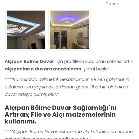
Tavan
Alçıpan Bölme Duvar
için profillerin kurulumu sonrası artık
alçıpanların duvara montalama
işlemi başlar.
***”Bu noktada milimetrik hesaplamarın ve seri çalışmanın
ustalarımızca yapılması ardından genel itibari ile bir bölme
duvar ortaya çıkmış olur.”
Alçıpan Bölme Duvar Sağlamlığı´nı
Artıran; File ve Alçı malzemelerinin
kullanımı.
***”Alçıpan Bölme Duvar sisteminde file kullanımı bu ürünün