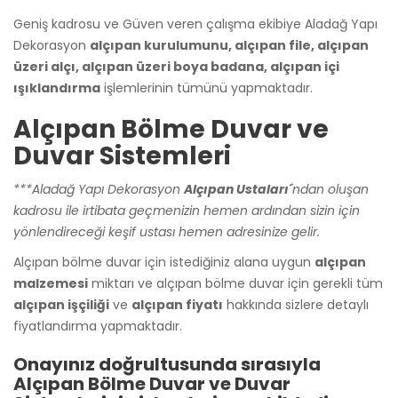
Geniş kadrosu ve Güven veren çalışma ekibiye Aladağ Yapı
Dekorasyon
alçıpan kurulumunu
, alçıpan file, alçıpan
üzeri alçı, alçıpan üzeri boya badana, alçıpan içi
ışıklandırma
işlemlerinin tümünü yapmaktadır.
Alçıpan Bölme Duvar ve
Duvar Sistemleri
***Aladağ Yapı Dekorasyon
Alçıpan Ustaları´
ndan oluşan
kadrosu ile irtibata geçmenizin hemen ardından sizin için
yönlendireceği keşif ustası hemen adresinize gelir.
Alçıpan bölme duvar için istediğiniz alana uygun
alçıpan
malzemesi
miktarı ve alçıpan bölme duvar için gerekli tüm
alçıpan işçiliği
ve
alçıpan fiyatı
hakkında sizlere detaylı
fiyatlandırma yapmaktadır.
Onayınız doğrultusunda sırasıyla
Alçıpan Bölme Duvar ve Duvar