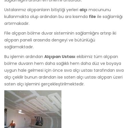
sağlamlığını artıran en önemli unsurdur.”
Ustalarımız alçıpanların bitiştiği yerleri
alçı
macununu
kullanmakta olup ardından bu ara kısımda
file
ile sağlamlığı
artırmakadır.
File alçıpan bölme duvar sisteminin sağlamlığını artırıp iki
alçıpan paneli arasında dengeyi ve bütünlüğü
sağlamaktadır.
Bu işlemin ardından
Alçıpan Ustası
ekibimiz tüm alçıpan
bölme duvarın hem daha sağlıklı hem daha düz ve boyaya
uygun hale gelmesi için önce sıva alçı ustası tarafından sıva
alçı çekilir bunun ardından ise saten alçı ustası alçıpan üzeri
saten alçı işlemini gerçekleştirilmektedir.