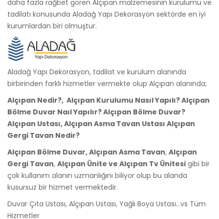
daha fazla rağbet gören Alçıpan malzemesinin kurulumu ve
tadilatı konusunda Aladağ Yapı Dekorasyon sektörde en iyi
kurumlardan biri olmuştur.
Aladağ Yapı Dekorasyon, tadilat ve kurulum alanında
birbirinden farklı hizmetler vermekte olup Alçıpan alanında;
Alçıpan Nedir?, Alçıpan Kurulumu Nasıl Yapılı? Alçıpan
Bölme Duvar Naıl Yapılır? Alçıpan Bölme Duvar?
Alçıpan Ustası, Alçıpan Asma Tavan Ustası Alçıpan
Gergi Tavan Nedir?
Alçıpan Bölme Duvar, Alçıpan Asma Tavan
,
Alçıpan
Gergi Tavan
,
Alçıpan Ünite ve Alçıpan Tv Ünitesi
gibi bir
çok kullanım alanın uzmanlığını biliyor olup bu alanda
kusursuz bir hizmet vermektedir.
Duvar Çıta Ustası, Alçıpan Ustası, Yağlı Boya Ustası…vs Tüm
Hizmetler