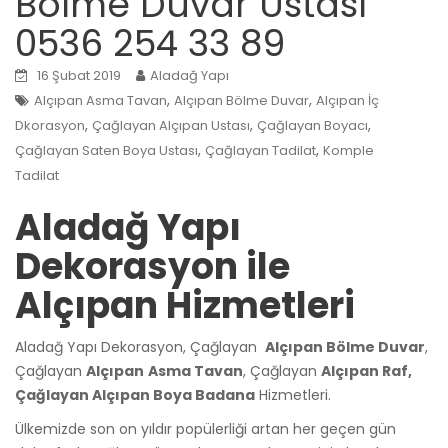
Bölme Duvar Ustası
0536 254 33 89
16 Şubat 2019
Aladağ Yapı
,
,
Alçıpan Asma Tavan
Alçıpan Bölme Duvar
Alçıpan İç
,
,
,
Dkorasyon
Çağlayan Alçıpan Ustası
Çağlayan Boyacı
,
,
Çağlayan Saten Boya Ustası
Çağlayan Tadilat
Komple
Tadilat
Aladağ Yapı
Dekorasyon ile
Alçıpan Hizmetleri
Aladağ Yapı Dekorasyon, Çağlayan
Alçıpan Bölme Duvar
,
Çağlayan
Alçıpan
Asma Tavan
, Çağlayan
Alçıpan Raf,
Çağlayan Alçıpan Boya Badana
Hizmetleri.
Ülkemizde son on yıldır popülerliği artan her geçen gün