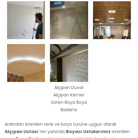
Alçıpan Duvar
Alçıpan Kemer
Saten Boya Boya
Badana
Ardından İstenilen renk ve boya türüne uygun olarak
Alçıpan Ustası
´nın yanında
Boyacı Ustalarımız
istenilen