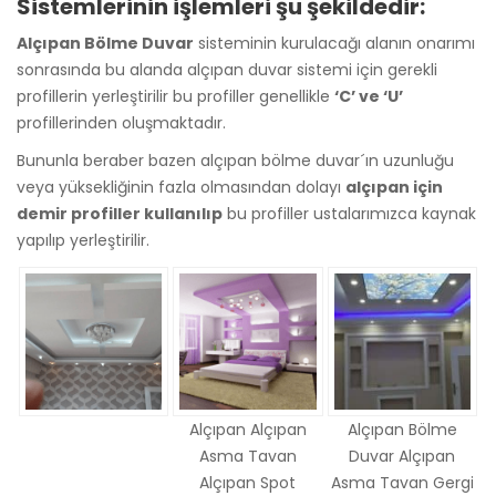
Sistemlerinin işlemleri şu şekildedir:
Alçıpan Bölme Duvar
sisteminin kurulacağı alanın onarımı
sonrasında bu alanda alçıpan duvar sistemi için gerekli
profillerin yerleştirilir bu profiller genellikle
‘C’ ve ‘U’
profillerinden oluşmaktadır.
Bununla beraber bazen alçıpan bölme duvar´ın uzunluğu
veya yüksekliğinin fazla olmasından dolayı
alçıpan için
demir profiller kullanılıp
bu profiller ustalarımızca kaynak
yapılıp yerleştirilir.
Alçıpan Alçıpan
Alçıpan Bölme
Asma Tavan
Duvar Alçıpan
Alçıpan Spot
Asma Tavan Gergi