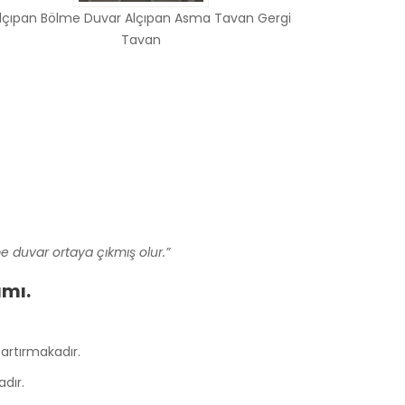
lçıpan Bölme Duvar Alçıpan Asma Tavan Gergi
Tavan
e duvar ortaya çıkmış olur.”
ımı.
 artırmakadır.
dır.