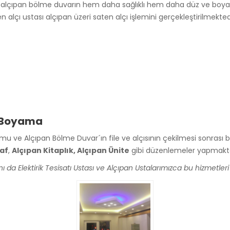
alçıpan bölme duvarın hem daha sağlıklı hem daha düz ve boyaya
n alçı ustası alçıpan üzeri saten alçı işlemini gerçekleştirilmekted
e Boyama
mu ve Alçıpan Bölme Duvar´ın file ve alçısının çekilmesi sonrası
Raf
,
Alçıpan Kitaplık, Alçıpan Ünite
gibi düzenlemeler yapmakta
 da Elektirik Tesisatı Ustası ve Alçıpan Ustalarımızca bu hizmetler