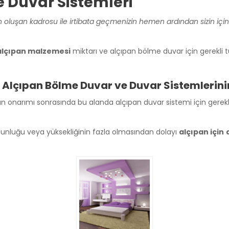
 Duvar Sistemleri
 oluşan kadrosu ile irtibata geçmenizin hemen ardından sizin için
alçıpan malzemesi
miktarı ve alçıpan bölme duvar için gerekli
Alçıpan Bölme Duvar ve Duvar Sistemlerinin 
 onarımı sonrasında bu alanda alçıpan duvar sistemi için gerekli pro
unluğu veya yüksekliğinin fazla olmasından dolayı
alçıpan için