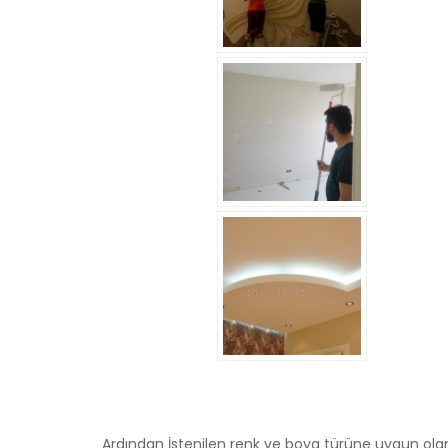
Ardından İstenilen renk ve boya türüne uygun ola