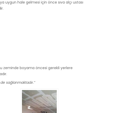
 uygun hale gelmesi için önce sıva alçı ustası
ir.
 bu zeminde boyama öncesi gerekli yerlere
dır.
i de sağlanmaktadır.”