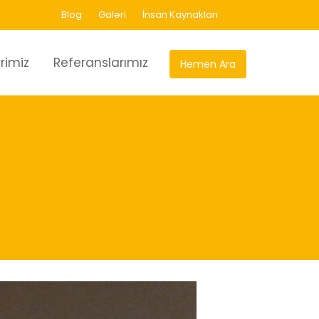
Blog
Galeri
İnsan Kaynakları
rimiz
Referanslarımız
Hemen Ara