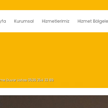
yfa
Kurumsal
Hizmetlerimiz
Hizmet Bölgele
ölme Duvar Ustası 0536 254 33 89