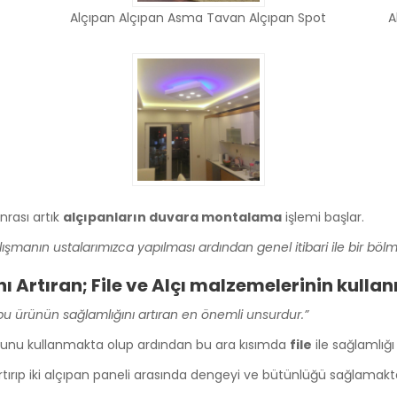
Alçıpan Alçıpan Asma Tavan Alçıpan Spot
A
nrası artık
alçıpanların duvara montalama
işlemi başlar.
şmanın ustalarımızca yapılması ardından genel itibari ile bir bölm
 Artıran; File ve Alçı malzemelerinin kullan
bu ürünün sağlamlığını artıran en önemli unsurdur.”
u kullanmakta olup ardından bu ara kısımda
file
ile sağlamlığı
rtırıp iki alçıpan paneli arasında dengeyi ve bütünlüğü sağlamakta