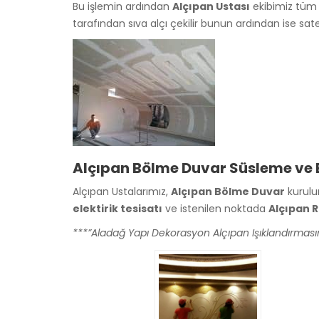
Bu işlemin ardından
Alçıpan Ustası
ekibimiz tüm 
tarafından sıva alçı çekilir bunun ardından ise sate
Alçıpan Bölme Duvar Süsleme v
Alçıpan Ustalarımız,
Alçıpan Bölme Duvar
kurulu
elektirik tesisatı
ve istenilen noktada
Alçıpan 
***”Aladağ Yapı Dekorasyon Alçıpan Işıklandırmasını