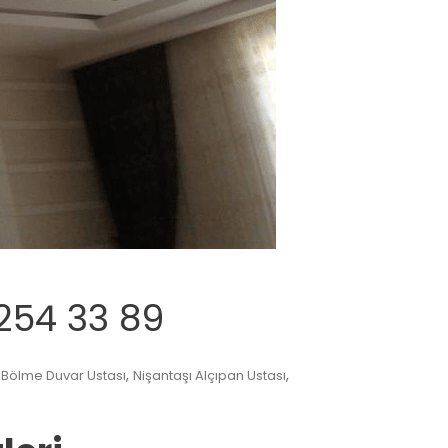
254 33 89
,
,
 Bölme Duvar Ustası
Nişantaşı Alçıpan Ustası