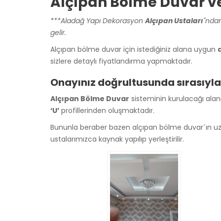
Alçıpan Bölme Duvar ve
***Aladağ Yapı Dekorasyon
Alçıpan Ustaları´
ndan
gelir.
Alçıpan bölme duvar için istediğiniz alana uygun
sizlere detaylı fiyatlandırma yapmaktadır.
Onayınız doğrultusunda sırasıyla 
Alçıpan Bölme Duvar
sisteminin kurulacağı alanın
‘U’
profillerinden oluşmaktadır.
Bununla beraber bazen alçıpan bölme duvar´ın uz
ustalarımızca kaynak yapılıp yerleştirilir.