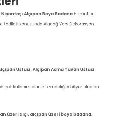
leri
, Nişantaşı Alçıpan Boya Badana
Hizmetleri.
ve tadilatı konusunda Aladağ Yapı Dekorasyon
Alçıpan Ustası, Alçıpan Asma Tavan Ustası
bir çok kullanım alanın uzmanlığını biliyor olup bu
ıpan üzeri alçı, alçıpan üzeri boya badana,