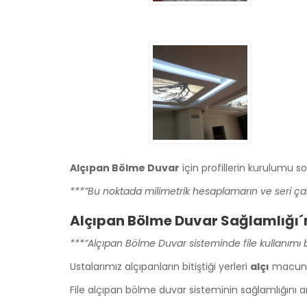
Alçıpan Bölme Duvar
için profillerin kurulumu so
***”Bu noktada milimetrik hesaplamarın ve seri çalı
Alçıpan Bölme Duvar Sağlamlığı´nı
***”Alçıpan Bölme Duvar sisteminde file kullanımı 
Ustalarımız alçıpanların bitiştiği yerleri
alçı
macunun
File alçıpan bölme duvar sisteminin sağlamlığını a