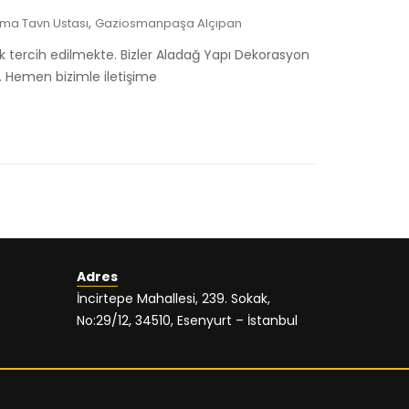
,
ma Tavn Ustası
Gaziosmanpaşa Alçıpan
k tercih edilmekte. Bizler Aladağ Yapı Dekorasyon
. Hemen bizimle iletişime
Adres
İncirtepe Mahallesi, 239. Sokak,
No:29/12, 34510, Esenyurt – İstanbul