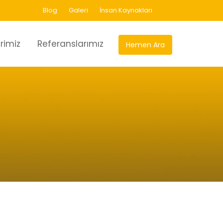
Blog
Galeri
İnsan Kaynakları
rimiz
Referanslarımız
Hemen Ara