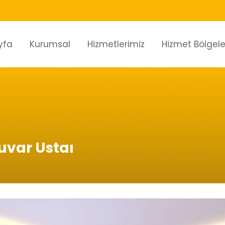
yfa
Kurumsal
Hizmetlerimiz
Hizmet Bölgele
uvar Ustaı