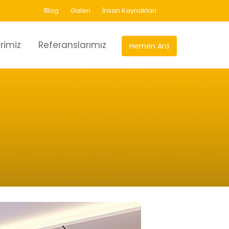
Blog
Galeri
İnsan Kaynakları
rimiz
Referanslarımız
Hemen Ara