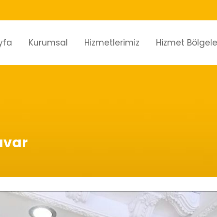
yfa
Kurumsal
Hizmetlerimiz
Hizmet Bölgele
uvar