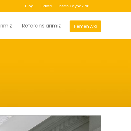
Blog
Galeri
İnsan Kaynakları
rimiz
Referanslarımız
Hemen Ara