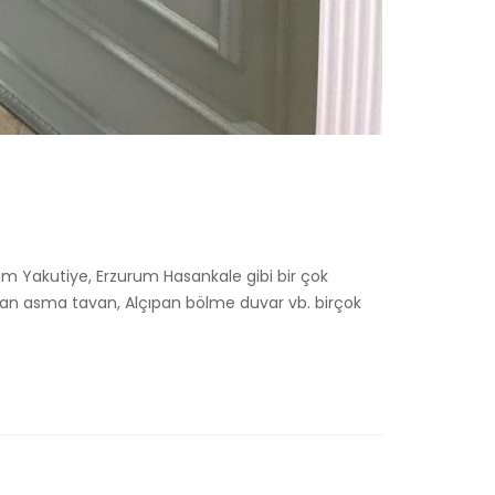
m Yakutiye, Erzurum Hasankale gibi bir çok
ıpan asma tavan, Alçıpan bölme duvar vb. birçok