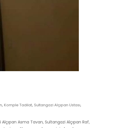
,
,
,
n
Komple Tadilat
Sultangazi Alçıpan Ustası
i Alçıpan Asma Tavan, Sultangazi Alçıpan Raf,