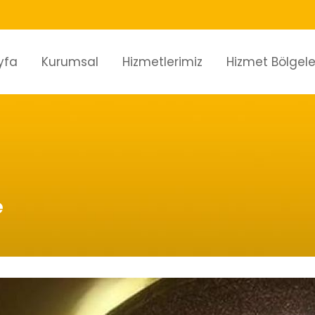
yfa
Kurumsal
Hizmetlerimiz
Hizmet Bölgele
e