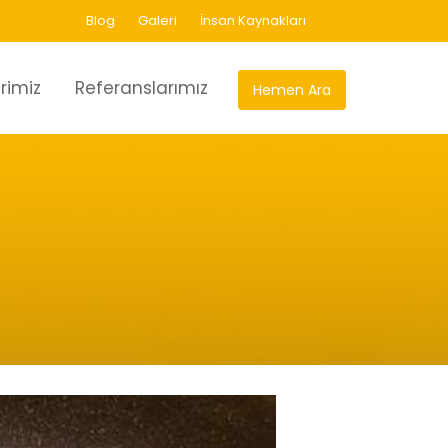
Blog
Galeri
İnsan Kaynakları
rimiz
Referanslarımız
Hemen Ara