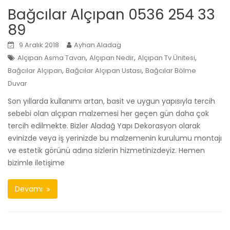
Bağcılar Alçıpan 0536 254 33
89
9 Aralık 2018
Ayhan Aladag
,
,
,
Alçıpan Asma Tavan
Alçıpan Nedir
Alçıpan Tv Ünitesi
,
,
Bağcılar Alçıpan
Bağcılar Alçıpan Ustası
Bağcılar Bölme
Duvar
Son yıllarda kullanımı artan, basit ve uygun yapısıyla tercih
sebebi olan alçıpan malzemesi her geçen gün daha çok
tercih edilmekte. Bizler Aladağ Yapı Dekorasyon olarak
evinizde veya iş yerinizde bu malzemenin kurulumu montajı
ve estetik görünü adına sizlerin hizmetinizdeyiz. Hemen
bizimle iletişime
Devamı