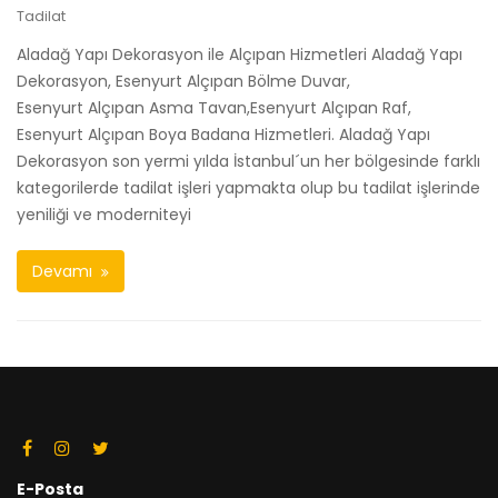
Tadilat
Aladağ Yapı Dekorasyon ile Alçıpan Hizmetleri Aladağ Yapı
Dekorasyon, Esenyurt Alçıpan Bölme Duvar,
Esenyurt Alçıpan Asma Tavan,Esenyurt Alçıpan Raf,
Esenyurt Alçıpan Boya Badana Hizmetleri. Aladağ Yapı
Dekorasyon son yermi yılda İstanbul´un her bölgesinde farklı
kategorilerde tadilat işleri yapmakta olup bu tadilat işlerinde
yeniliği ve moderniteyi
Devamı
E-Posta