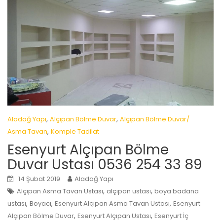
,
,
Aladağ Yapı
Alçıpan Bölme Duvar
Alçıpan Bölme Duvar/
,
Asma Tavan
Komple Tadilat
Esenyurt Alçıpan Bölme
Duvar Ustası 0536 254 33 89
14 Şubat 2019
Aladağ Yapı
,
,
Alçıpan Asma Tavan Ustası
alçıpan ustası
boya badana
,
,
,
ustası
Boyacı
Esenyurt Alçıpan Asma Tavan Ustası
Esenyurt
,
,
Alçıpan Bölme Duvar
Esenyurt Alçıpan Ustası
Esenyurt İç