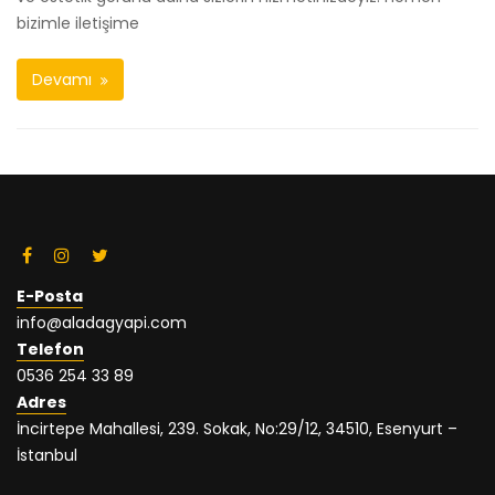
bizimle iletişime
Devamı
E-Posta
info@aladagyapi.com
Telefon
0536 254 33 89
Adres
İncirtepe Mahallesi, 239. Sokak, No:29/12, 34510, Esenyurt –
İstanbul