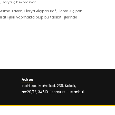
,
Florya İç Dekorasyon
Asma Tavan, Florya Alçıpan Raf, Florya Alçıpan
at işleri yapmakta olup bu tadilat işlerinde
Adres
İncirtepe Mahallesi, 239. Sokak,
No:29/12, 34510, Esenyurt – İstanbul