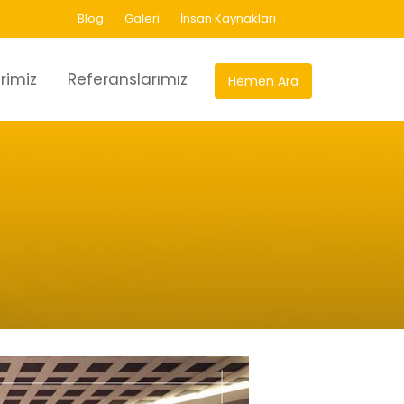
Blog
Galeri
İnsan Kaynakları
rimiz
Referanslarımız
Hemen Ara