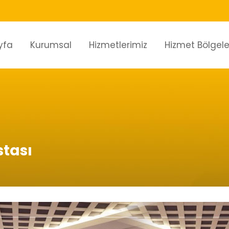
yfa
Kurumsal
Hizmetlerimiz
Hizmet Bölgele
stası