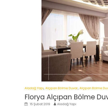
,
,
Aladağ Yapı
Alçıpan Bölme Duvar
Alçıpan Bölme Du
Florya Alçıpan Bölme Du
15 Şubat 2019
Aladağ Yapı