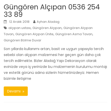
Güngören Alçıpan 0536 254
33 89
12 Aralık 2018
Ayhan Aladag
,
,
alçıpan ustası
Güngören Alçıpan
Güngören Alçıpan
,
,
,
Tavan
Güngören Alçıpan Ünite
Güngören Asma Tavan
Güngören Bölme Duvar
Son yıllarda kullanımı artan, basit ve uygun yapısıyla tercih
sebebi olan alçıpan malzemesi her geçen gün daha çok
tercih edilmekte. Bizler Aladağ Yapı Dekorasyon olarak
evinizde veya iş yerinizde bu malzemenin kurulumu montajı
ve estetik görünü adına sizlerin hizmetinizdeyiz. Hemen
bizimle iletişime
Devamı