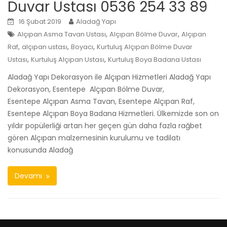
Duvar Ustası 0536 254 33 89
16 Şubat 2019
Aladağ Yapı
,
,
Alçıpan Asma Tavan Ustası
Alçıpan Bölme Duvar
Alçıpan
,
,
,
Raf
alçıpan ustası
Boyacı
Kurtuluş Alçıpan Bölme Duvar
,
,
Ustası
Kurtuluş Alçıpan Ustası
Kurtuluş Boya Badana Ustası
Aladağ Yapı Dekorasyon ile Alçıpan Hizmetleri Aladağ Yapı
Dekorasyon, Esentepe Alçıpan Bölme Duvar,
Esentepe Alçıpan Asma Tavan, Esentepe Alçıpan Raf,
Esentepe Alçıpan Boya Badana Hizmetleri. Ülkemizde son on
yıldır popülerliği artan her geçen gün daha fazla rağbet
gören Alçıpan malzemesinin kurulumu ve tadilatı
konusunda Aladağ
Devamı