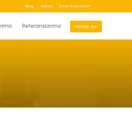
Blog
Galeri
İnsan Kaynakları
rimiz
Referanslarımız
Hemen Ara