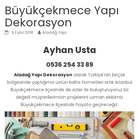
Büyükçekmece Yapı
Dekorasyon
9 Eylül 2018
Aladağ Yapı
Ayhan Usta
0536 254 33 89
Aladağ Yapı Dekorasyon
olarak Türkiye'nin birçok
bölgesinde yaptığımız üstün kalite hizmetleri artık İstanbul
Büyükçekmece ilçesinde de sizler ile buluşturuyoruz.Siz
değerli müşterilerimizin projelerini uzman ekibimiz
Büyükçekmece ilçesinde hayata geçireceğiz.