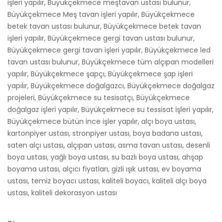
işleri yapılır, Büyükçekmece meştavan ustası bulunur,
Büyükçekmece Meş tavan işleri yapılır, Büyükçekmece
betek tavan ustası bulunur, Büyükçekmece betek tavan
işleri yapılır, Büyükçekmece gergi tavan ustası bulunur,
Büyükçekmece gergi tavan işleri yapılır, Büyükçekmece led
tavan ustası bulunur, Büyükçekmece tüm alçıpan modelleri
yapılır, Büyükçekmece şapçı, Büyükçekmece şap işleri
yapılır, Büyükçekmece doğalgazcı, Büyükçekmece doğalgaz
projeleri, Büyükçekmece su tesisatçı, Büyükçekmece
doğalgaz işleri yapılır, Büyükçekmece su tessisat işleri yapılır,
Büyükçekmece bütün ince işler yapılır, alçı boya ustası,
kartonpiyer ustası, stronpiyer ustası, boya badana ustası,
saten alçı ustası, alçıpan ustası, asma tavan ustası, desenli
boya ustası, yağlı boya ustası, su bazlı boya ustası, ahşap
boyama ustası, alçıcı fiyatları, gizli ışık ustası, ev boyama
ustası, temiz boyacı ustası, kaliteli boyacı, kaliteli alçı boya
ustası, kaliteli dekorasyon ustası