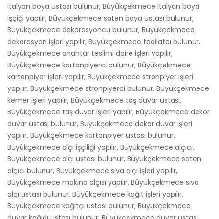
italyan boya ustası bulunur, Büyükçekmece italyan boya
işçiği yapılır, Büyükçekmece saten boya ustası bulunur,
Büyükçekmece dekorasyoncu bulunur, Büyükçekmece
dekorasyon işleri yapılır, Büyükçekmece tadilatcı bulunur,
Büyükçekmece anahtar teslimi daire işleri yapılır,
Büyükçekmece kartonpiyerci bulunur, Büyükçekmece
kartonpiyer işleri yapılır, Büyükçekmece stronpiyer işleri
yapılır, Büyükçekmece stronpiyerci bulunur, Büyükçekmece
kemer işleri yapılır, Büyükçekmece taş duvar ustası,
Büyükçekmece taş duvar işleri yapılır, Büyükçekmece dekor
duvar ustası bulunur, Büyükçekmece dekor duvar işleri
yapılır, Büyükçekmece kartonpiyer ustası bulunur,
Büyükçekmece alçı işçiliği yapılır, Büyükçekmece alçıcı,
Büyükçekmece alçı ustası bulunur, Büyükçekmece saten
alçıcı bulunur, Büyükçekmece sıva alçı işleri yapılır,
Büyükçekmece makina alçısı yapılır, Büyükçekmece sıva
alçı ustası bulunur, Büyükçekmece kağıt işleri yapılır,
Büyükçekmece kağıtçı ustası bulunur, Büyükçekmece
duvar kağıdı ustası bulunur, Büyükçekmece duvar ustası