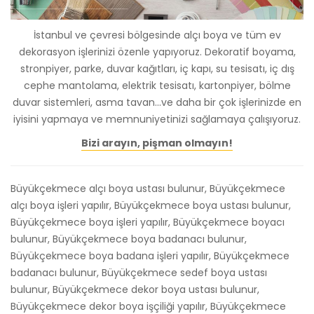
İstanbul ve çevresi bölgesinde alçı boya ve tüm ev
dekorasyon işlerinizi özenle yapıyoruz. Dekoratif boyama,
stronpiyer, parke, duvar kağıtları, iç kapı, su tesisatı, iç dış
cephe mantolama, elektrik tesisatı, kartonpiyer, bölme
duvar sistemleri, asma tavan...ve daha bir çok işlerinizde en
iyisini yapmaya ve memnuniyetinizi sağlamaya çalışıyoruz.
Bizi arayın, pişman olmayın!
Büyükçekmece alçı boya ustası bulunur, Büyükçekmece
alçı boya işleri yapılır, Büyükçekmece boya ustası bulunur,
Büyükçekmece boya işleri yapılır, Büyükçekmece boyacı
bulunur, Büyükçekmece boya badanacı bulunur,
Büyükçekmece boya badana işleri yapılır, Büyükçekmece
badanacı bulunur, Büyükçekmece sedef boya ustası
bulunur, Büyükçekmece dekor boya ustası bulunur,
Büyükçekmece dekor boya işçiliği yapılır, Büyükçekmece