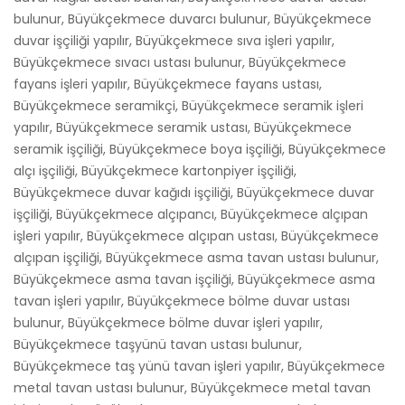
bulunur, Büyükçekmece duvarcı bulunur, Büyükçekmece
duvar işçiliği yapılır, Büyükçekmece sıva işleri yapılır,
Büyükçekmece sıvacı ustası bulunur, Büyükçekmece
fayans işleri yapılır, Büyükçekmece fayans ustası,
Büyükçekmece seramikçi, Büyükçekmece seramik işleri
yapılır, Büyükçekmece seramik ustası, Büyükçekmece
seramik işçiliği, Büyükçekmece boya işçiliği, Büyükçekmece
alçı işçiliği, Büyükçekmece kartonpiyer işçiliği,
Büyükçekmece duvar kağıdı işçiliği, Büyükçekmece duvar
işçiliği, Büyükçekmece alçıpancı, Büyükçekmece alçıpan
işleri yapılır, Büyükçekmece alçıpan ustası, Büyükçekmece
alçıpan işçiliği, Büyükçekmece asma tavan ustası bulunur,
Büyükçekmece asma tavan işçiliği, Büyükçekmece asma
tavan işleri yapılır, Büyükçekmece bölme duvar ustası
bulunur, Büyükçekmece bölme duvar işleri yapılır,
Büyükçekmece taşyünü tavan ustası bulunur,
Büyükçekmece taş yünü tavan işleri yapılır, Büyükçekmece
metal tavan ustası bulunur, Büyükçekmece metal tavan