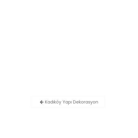
Yazı
Kadıköy Yapı Dekorasyon
dolaşımı