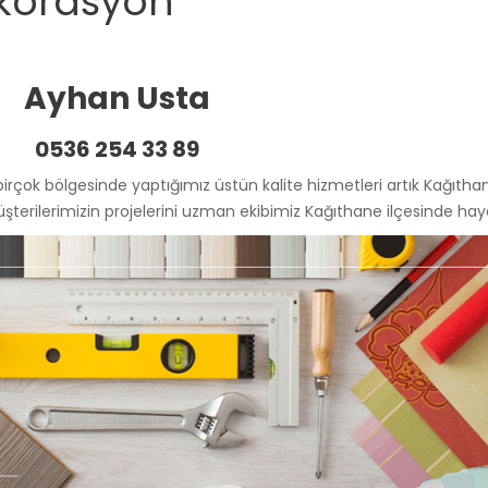
korasyon
Ayhan Usta
0536 254 33 89
birçok bölgesinde yaptığımız üstün kalite hizmetleri artık Kağıth
müşterilerimizin projelerini uzman ekibimiz Kağıthane ilçesinde ha