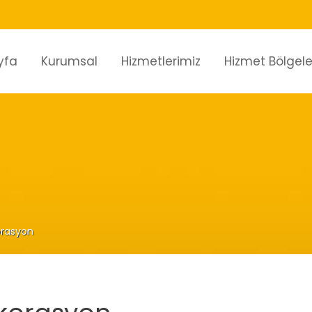
yfa
Kurumsal
Hizmetlerimiz
Hizmet Bölgele
orasyon