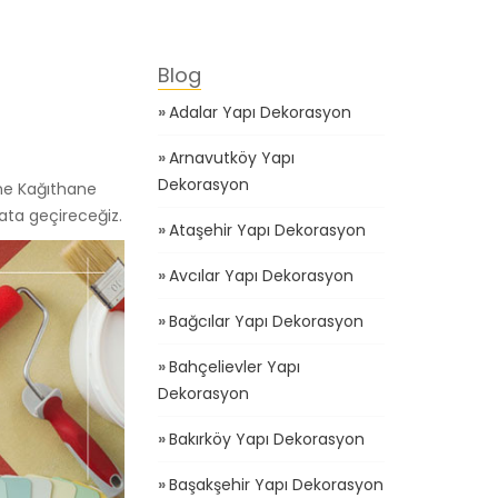
Adalar Yapı Dekorasyon
Arnavutköy Yapı
Dekorasyon
ane Kağıthane
yata geçireceğiz.
Ataşehir Yapı Dekorasyon
Avcılar Yapı Dekorasyon
Bağcılar Yapı Dekorasyon
Bahçelievler Yapı
Dekorasyon
Bakırköy Yapı Dekorasyon
Başakşehir Yapı Dekorasyon