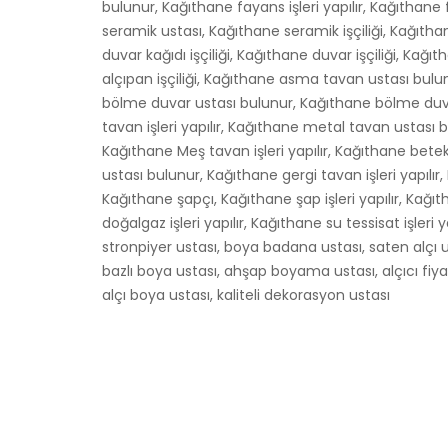
bulunur, Kağıthane fayans işleri yapılır, Kağıthane
seramik ustası, Kağıthane seramik işçiliği, Kağıthane
duvar kağıdı işçiliği, Kağıthane duvar işçiliği, Kağı
alçıpan işçiliği, Kağıthane asma tavan ustası bulu
bölme duvar ustası bulunur, Kağıthane bölme duvar
tavan işleri yapılır, Kağıthane metal tavan ustası
Kağıthane Meş tavan işleri yapılır, Kağıthane betek
ustası bulunur, Kağıthane gergi tavan işleri yapılı
Kağıthane şapçı, Kağıthane şap işleri yapılır, Kağ
doğalgaz işleri yapılır, Kağıthane su tessisat işleri 
stronpiyer ustası, boya badana ustası, saten alçı u
bazlı boya ustası, ahşap boyama ustası, alçıcı fiyatla
alçı boya ustası, kaliteli dekorasyon ustası