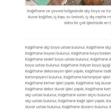
Kağıthane ve çevresi bölgesinde alçı boya ve tüm
duvar kağıtları, iç kapı, su tesisatı, iç dış ceph
daha bir çok işlerinizde en
Kağıthane alçı boya ustası bulunur, Kağıthane alçı b
Kağıthane boyacı bulunur, Kağıthane boya badanac
Kağıthane sedef boya ustası bulunur, Kağıthane dek
boya ustası bulunur, Kağıthane italyan boya işçiğ
Kağıthane dekorasyon işleri yapılır, Kağıthane tadil
kartonpiyerci bulunur, Kağıthane kartonpiyer işleri y
Kağıthane kemer işleri yapılır, Kağıthane taş duvar
Kağıthane dekor duvar işleri yapılır, Kağıthane kart
alçı ustası bulunur, Kağıthane saten alçıcı bulunur, 
alçı ustası bulunur, Kağıthane kağıt işleri yapılır,
duvar ustası bulunur, Kağıthane duvarcı bulunur, Kağ