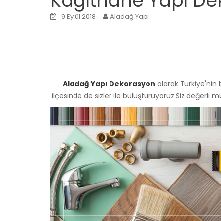
Kâğıthane Yapı De
9 Eylül 2018
Aladağ Yapı
Aladağ Yapı Dekorasyon
olarak Türkiye'nin 
ilçesinde de sizler ile buluşturuyoruz.Siz değerli 