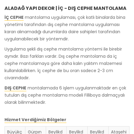
ALADAĞ YAPI DEKOR | İÇ - DIŞ CEPHE MANTOLAMA
İÇ CEPHE
mantolama uygulaması, çok katlı binalarda bina
yönetimi tarafından dış cephe mantolama uygulaması
kararı alınamadığı durumlarda daire sahipleri tarafından
uygulanabilecek bir yöntemdir.
Uygulama şekli dış cephe mantolama yöntemi ile birebir
aynıdır. Bazı farkları vardır. Dış cephe mantolama da iç
cephe mantolamaya göre daha kalın yalıtım malzemesi
kullanılabilirken. İç cephe de bu oran sadece 2-3 cm
civarındadır.
DIŞ CEPHE
montalamada 6 işlem uygulanmaktadır en çok
tutulan dış cephe montalama modeli Filliboya dalmaçyalı
olarak bilinmektedir.
Hizmet Verdiğimiz Bölgeler
Büyükç
Gürpın
Beylikd
Beylikd
Beylikd
Ataşehi