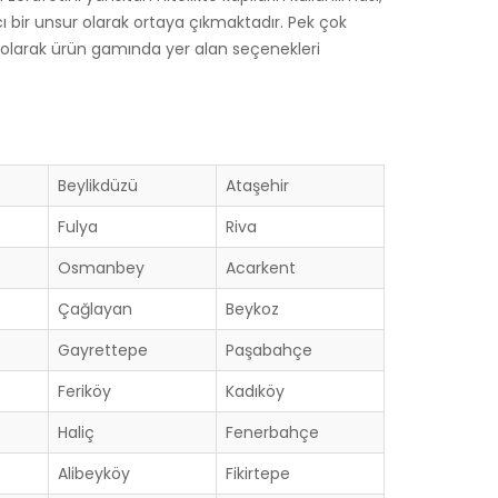
 bir unsur olarak ortaya çıkmaktadır. Pek çok
 olarak ürün gamında yer alan seçenekleri
Beylikdüzü
Ataşehir
Fulya
Riva
Osmanbey
Acarkent
Çağlayan
Beykoz
Gayrettepe
Paşabahçe
Feriköy
Kadıköy
Haliç
Fenerbahçe
Alibeyköy
Fikirtepe