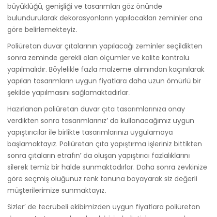
büyüklüğü, genişliği ve tasarımları göz önünde
bulundurularak dekorasyonların yapılacakları zeminler ona
göre belirlemekteyiz.
Poliüretan duvar çıtalarının yapılacağı zeminler seçildikten
sonra zeminde gerekli olan ölçümler ve kalite kontrolü
yapılmalıdır. Böylelikle fazla malzeme alımından kaçınılarak
yapılan tasarımların uygun fiyatlara daha uzun ömürlü bir
şekilde yapılmasını sağlamaktadırlar.
Hazırlanan poliüretan duvar çıta tasarımlarınıza onay
verdikten sonra tasarımlarınız’ da kullanacağımız uygun
yapıştırıcılar ile birlikte tasarımlarınızı uygulamaya
başlamaktayız. Poliüretan çıta yapıştırma işleriniz bittikten
sonra çıtaların etrafın’ da oluşan yapıştırıcı fazlalıklarını
silerek temiz bir halde sunmaktadırlar. Daha sonra zevkinize
göre seçmiş oluğunuz renk tonuna boyayarak siz değerli
müşterilerimize sunmaktayız.
Sizler’ de tecrübeli ekibimizden uygun fiyatlara poliüretan