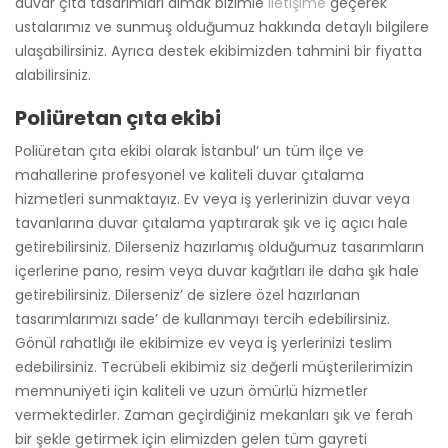
duvar çıta tasarımları almak bizimle
iletişime
geçerek
ustalarımız ve sunmuş olduğumuz hakkında detaylı bilgilere
ulaşabilirsiniz. Ayrıca destek ekibimizden tahmini bir fiyatta
alabilirsiniz.
Poliüretan çıta ekibi
Poliüretan çıta ekibi olarak İstanbul’ un tüm ilçe ve
mahallerine profesyonel ve kaliteli duvar çıtalama
hizmetleri sunmaktayız. Ev veya iş yerlerinizin duvar veya
tavanlarına duvar çıtalama yaptırarak şık ve iç açıcı hale
getirebilirsiniz. Dilerseniz hazırlamış olduğumuz tasarımların
içerlerine pano, resim veya duvar kağıtları ile daha şık hale
getirebilirsiniz. Dilerseniz’ de sizlere özel hazırlanan
tasarımlarımızı sade’ de kullanmayı tercih edebilirsiniz.
Gönül rahatlığı ile ekibimize ev veya iş yerlerinizi teslim
edebilirsiniz. Tecrübeli ekibimiz siz değerli müşterilerimizin
memnuniyeti için kaliteli ve uzun ömürlü hizmetler
vermektedirler. Zaman geçirdiğiniz mekanları şık ve ferah
bir şekle getirmek için elimizden gelen tüm gayreti