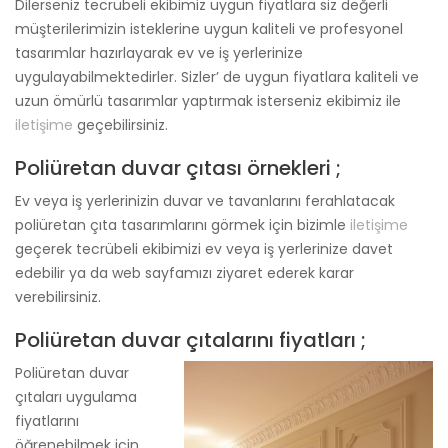
Dilerseniz tecrübeli ekibimiz uygun fiyatlara siz değerli
müşterilerimizin isteklerine uygun kaliteli ve profesyonel
tasarımlar hazırlayarak ev ve iş yerlerinize
uygulayabilmektedirler. Sizler’ de uygun fiyatlara kaliteli ve
uzun ömürlü tasarımlar yaptırmak isterseniz ekibimiz ile
iletişime
geçebilirsiniz.
Poliüretan duvar çıtası örnekleri ;
Ev veya iş yerlerinizin duvar ve tavanlarını ferahlatacak
poliüretan çıta tasarımlarını görmek için bizimle
iletişime
geçerek tecrübeli ekibimizi ev veya iş yerlerinize davet
edebilir ya da web sayfamızı ziyaret ederek karar
verebilirsiniz.
Poliüretan duvar çıtalarını fiyatları ;
Poliüretan duvar
çıtaları uygulama
fiyatlarını
öğrenebilmek için