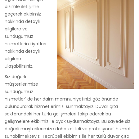
bizimle
iletişime
geçerek ekibimiz
hakkında detaylı
bilgilere ve
sunduğumuz
hizmetlerin fiyatları
hakkında detaylı
bilgilere
ulaşabilirsiniz.
Siz değerli
müşterilerimize
sunduğumuz
hizmetler’ de her daim memnuniyetinizi göz önünde
bulundurarak hizmetlerimizi sunmaktayız. Duvar çıta
sektöründeki her türlü gelişmeleri takip ederek bu
gelişmelere ekibimiz ile ayak uydurmaktayız. Bu sayede siz
değerli müşterilerimize daha kaliteli ve profesyonel hizmet
sunabilmekteyiz. Tecrübeli ekibimiz ile her türlü duvar çıta