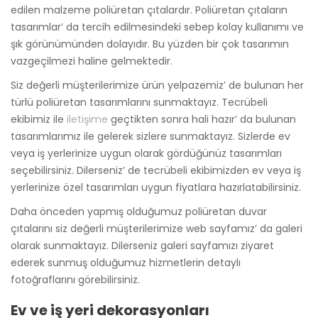
edilen malzeme poliüretan çıtalardır. Poliüretan çıtaların
tasarımlar’ da tercih edilmesindeki sebep kolay kullanımı ve
şık görünümünden dolayıdır. Bu yüzden bir çok tasarımın
vazgeçilmezi haline gelmektedir.
Siz değerli müşterilerimize ürün yelpazemiz’ de bulunan her
türlü poliüretan tasarımlarını sunmaktayız. Tecrübeli
ekibimiz ile
iletişime
geçtikten sonra hali hazır’ da bulunan
tasarımlarımız ile gelerek sizlere sunmaktayız. Sizlerde ev
veya iş yerlerinize uygun olarak gördüğünüz tasarımları
seçebilirsiniz. Dilerseniz’ de tecrübeli ekibimizden ev veya iş
yerlerinize özel tasarımları uygun fiyatlara hazırlatabilirsiniz.
Daha önceden yapmış olduğumuz poliüretan duvar
çıtalarını siz değerli müşterilerimize web sayfamız’ da galeri
olarak sunmaktayız. Dilerseniz galeri sayfamızı ziyaret
ederek sunmuş olduğumuz hizmetlerin detaylı
fotoğraflarını görebilirsiniz.
Ev ve iş yeri dekorasyonları