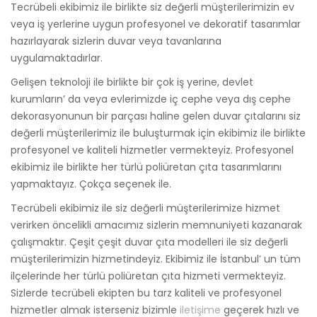
Tecrübeli ekibimiz ile birlikte siz değerli müşterilerimizin ev
veya iş yerlerine uygun profesyonel ve dekoratif tasarımlar
hazırlayarak sizlerin duvar veya tavanlarına
uygulamaktadırlar.
Gelişen teknoloji ile birlikte bir çok iş yerine, devlet
kurumların’ da veya evlerimizde iç cephe veya dış cephe
dekorasyonunun bir parçası haline gelen duvar çıtalarını siz
değerli müşterilerimiz ile buluşturmak için ekibimiz ile birlikte
profesyonel ve kaliteli hizmetler vermekteyiz. Profesyonel
ekibimiz ile birlikte her türlü poliüretan çıta tasarımlarını
yapmaktayız. Çokça seçenek ile.
Tecrübeli ekibimiz ile siz değerli müşterilerimize hizmet
verirken öncelikli amacımız sizlerin memnuniyeti kazanarak
çalışmaktır. Çeşit çeşit duvar çıta modelleri ile siz değerli
müşterilerimizin hizmetindeyiz. Ekibimiz ile İstanbul’ un tüm
ilçelerinde her türlü poliüretan çıta hizmeti vermekteyiz.
Sizlerde tecrübeli ekipten bu tarz kaliteli ve profesyonel
hizmetler almak isterseniz bizimle
iletişime
geçerek hızlı ve