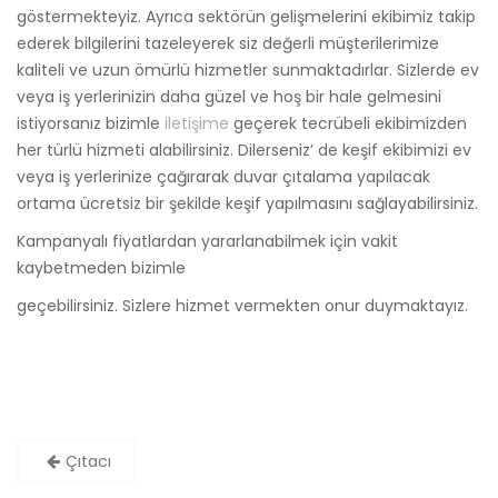
göstermekteyiz. Ayrıca sektörün gelişmelerini ekibimiz takip
ederek bilgilerini tazeleyerek siz değerli müşterilerimize
kaliteli ve uzun ömürlü hizmetler sunmaktadırlar. Sizlerde ev
veya iş yerlerinizin daha güzel ve hoş bir hale gelmesini
istiyorsanız bizimle
iletişime
geçerek tecrübeli ekibimizden
her türlü hizmeti alabilirsiniz. Dilerseniz’ de keşif ekibimizi ev
veya iş yerlerinize çağırarak duvar çıtalama yapılacak
ortama ücretsiz bir şekilde keşif yapılmasını sağlayabilirsiniz.
Kampanyalı fiyatlardan yararlanabilmek için vakit
kaybetmeden bizimle
geçebilirsiniz. Sizlere hizmet vermekten onur duymaktayız.
Yazı
Çıtacı
dolaşımı