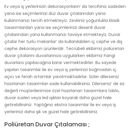
Ev veya iş yerlerinizin dekorasyonların’ da tercihiniz sadeden
yana ise seçimlerinizi düz duvar çıtalarından yana
kullanmanızı tercih etmekteyiz. Zevkiniz yoğunlukla klasik
tasarımlardan yana ise seçimlerinizi desenli duvar
çıtalarından yana kullanmanızı tavsiye etmekteyiz. Duvar
çıtalar her türlü mekanlar’ da kullanılabilen iç cephe ve dış
cephe dekorasyon ürünleridir. Tecrübeli ekibimiz poliüretan
duvar çıtalarını duvarlarınıza uygularken ekibimiz hangi
duvarlara yapılacağına karar vermektedirler. Bu sayede
yapılan tasarımlar ile ev veya iş yerlerinizi boğmadan iç
açıcı ve ferah ortamlar yaratmaktadırlar. Sizler dilerseniz
hazırlanan tasarımları sade kullanabilirsiniz. Dilerseniz’ de siz
değerli müşterilerimize özel hazırlanan tasarımlara tablo,
duvar süsleri veya led ışıkları koyarak daha güzel hale
getirebilirsiniz. Yaptığınız ekstra tasarımlar ile ev veya iş
yerlerinizi daha şık ve güzel hale getirebilirsiniz.
Poliüretan Duvar Çıtalaması ;