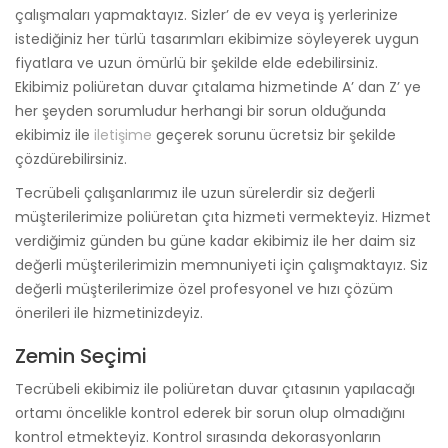
çalışmaları yapmaktayız. Sizler’ de ev veya iş yerlerinize
istediğiniz her türlü tasarımları ekibimize söyleyerek uygun
fiyatlara ve uzun ömürlü bir şekilde elde edebilirsiniz.
Ekibimiz poliüretan duvar çıtalama hizmetinde A’ dan Z’ ye
her şeyden sorumludur herhangi bir sorun olduğunda
ekibimiz ile
iletişime
geçerek sorunu ücretsiz bir şekilde
çözdürebilirsiniz.
Tecrübeli çalışanlarımız ile uzun sürelerdir siz değerli
müşterilerimize poliüretan çıta hizmeti vermekteyiz. Hizmet
verdiğimiz günden bu güne kadar ekibimiz ile her daim siz
değerli müşterilerimizin memnuniyeti için çalışmaktayız. Siz
değerli müşterilerimize özel profesyonel ve hızı çözüm
önerileri ile hizmetinizdeyiz.
Zemin Seçimi
Tecrübeli ekibimiz ile poliüretan duvar çıtasının yapılacağı
ortamı öncelikle kontrol ederek bir sorun olup olmadığını
kontrol etmekteyiz. Kontrol sırasında dekorasyonların