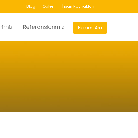
Blog
Galeri
İnsan Kaynakları
rimiz
Referanslarımız
Hemen Ara