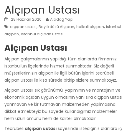
Alçıpan Ustası
28 Haziran 2020
Aladağ Yapı
,
,
,
alçıpan ustası
Beylikdüzü Alçıpan
halkali alçıpan
istanbul
,
alçıpan
istanbul alçıpan ustası
Alçıpan Ustası
Alçıpan çalışmalarının yapıldığı tüm alanlarda firmamız
istanbul’un ilçelerinde hizmet sunmaktadır. Siz değerli
müşterilerimizin alçıpan ile ilgili bütün işlerini tecrübeli
alçıpan ustası ile kısa sürede bitirip sizlere sunmaktayız.
Alçıpan Ustası, sık görünümü, yapımının ve montajının ve
ekonomik açıdan uygun olmasının yanı sıra alçıpan ustası
yanmayan ve kir tutmayan malzemeden yapılmasına
dikkat etmekteyiz bu sayede kullandığımız malzemeler
hem uzun ömürlü hem de kaliteli olmaktadır.
Tecrübeli
alçıpan ustası
sayesinde istediğiniz alanlara iç