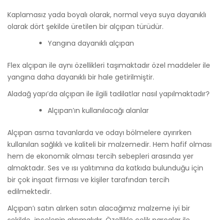
Kaplamasız yada boyalı olarak, normal veya suya dayanıklı
olarak dört şekilde üretilen bir alçıpan türüdür.
Yangına dayanıklı alçıpan
Flex alçıpan ile aynı özellikleri taşımaktadır özel maddeler ile
yangına daha dayanıklı bir hale getirilmiştir.
Aladağ yapı’da alçıpan ile ilgili tadilatlar nasıl yapılmaktadır?
Alçıpan’ın kullanılacağı alanlar
Alçıpan asma tavanlarda ve odayı bölmelere ayırırken
kullanılan sağlıklı ve kaliteli bir malzemedir. Hem hafif olması
hem de ekonomik olması tercih sebepleri arasında yer
almaktadır. Ses ve ısı yalıtımına da katkıda bulunduğu için
bir çok inşaat firması ve kişiler tarafından tercih
edilmektedir.
Alçıpan’ı satın alırken satın alacağımız malzeme iyi bir