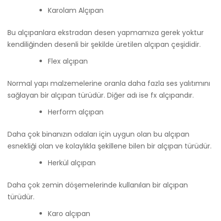
Karolam Alçıpan
Bu alçıpanlara ekstradan desen yapmamıza gerek yoktur
kendiliğinden desenli bir şekilde üretilen alçıpan çeşididir.
Flex alçıpan
Normal yapı malzemelerine oranla daha fazla ses yalıtımını
sağlayan bir alçıpan türüdür. Diğer adı ise fx alçıpandır.
Herform alçıpan
Daha çok binanızın odaları için uygun olan bu alçıpan
esnekliği olan ve kolaylıkla şekillene bilen bir alçıpan türüdür.
Herkül alçıpan
Daha çok zemin döşemelerinde kullanılan bir alçıpan
türüdür.
Karo alçıpan