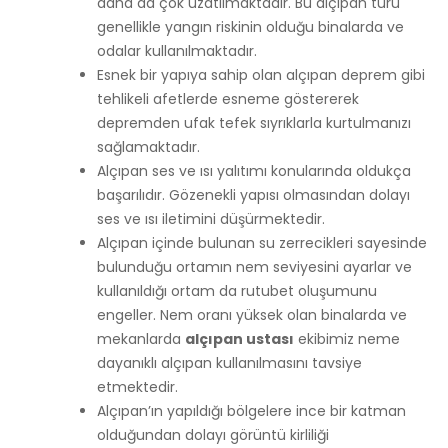
daha da çok uzatılmaktadır. Bu alçıpan türü
genellikle yangın riskinin olduğu binalarda ve
odalar kullanılmaktadır.
Esnek bir yapıya sahip olan alçıpan deprem gibi
tehlikeli afetlerde esneme göstererek
depremden ufak tefek sıyrıklarla kurtulmanızı
sağlamaktadır.
Alçıpan ses ve ısı yalıtımı konularında oldukça
başarılıdır. Gözenekli yapısı olmasından dolayı
ses ve ısı iletimini düşürmektedir.
Alçıpan içinde bulunan su zerrecikleri sayesinde
bulunduğu ortamın nem seviyesini ayarlar ve
kullanıldığı ortam da rutubet oluşumunu
engeller. Nem oranı yüksek olan binalarda ve
mekanlarda
alçıpan ustası
ekibimiz neme
dayanıklı alçıpan kullanılmasını tavsiye
etmektedir.
Alçıpan’ın yapıldığı bölgelere ince bir katman
olduğundan dolayı görüntü kirliliği