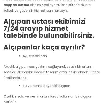
alçıpan ustası
ekibimiz yollayarak kısa sürede sizlere
kaliteli ve güvenilir hizmet sunmaktayız.
Alçıpan ustası ekibimizi
7/24 arayıp hizmet
talebinde bulunabilirsiniz.
Alçıpanlar kaça ayrılır?
Akustik alçıpan
Akustik alçıpan, ses yalıtımı sağlayarak sessiz bir ortam
sağalar. Alçıpanlar değişik tasarımlarda, delikli olarak, 3 tipte
üretilmektedir.
Su ve neme dayanıklı alçıpan
Özellikle sulu ve nemli ortamlarda kullanılan bir alçıpan
türüdür.