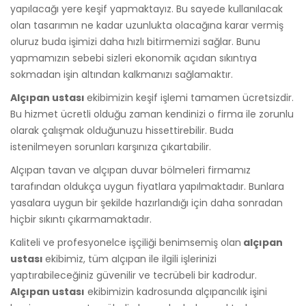
yapılacağı yere keşif yapmaktayız. Bu sayede kullanılacak
olan tasarımın ne kadar uzunlukta olacağına karar vermiş
oluruz buda işimizi daha hızlı bitirmemizi sağlar. Bunu
yapmamızın sebebi sizleri ekonomik açıdan sıkıntıya
sokmadan işin altından kalkmanızı sağlamaktır.
Alçıpan ustası
ekibimizin keşif işlemi tamamen ücretsizdir.
Bu hizmet ücretli olduğu zaman kendinizi o firma ile zorunlu
olarak çalışmak olduğunuzu hissettirebilir. Buda
istenilmeyen sorunları karşınıza çıkartabilir.
Alçıpan tavan ve alçıpan duvar bölmeleri firmamız
tarafından oldukça uygun fiyatlara yapılmaktadır. Bunlara
yasalara uygun bir şekilde hazırlandığı için daha sonradan
hiçbir sıkıntı çıkarmamaktadır.
Kaliteli ve profesyonelce işçiliği benimsemiş olan
alçıpan
ustası
ekibimiz, tüm alçıpan ile ilgili işlerinizi
yaptırabileceğiniz güvenilir ve tecrübeli bir kadrodur.
Alçıpan ustası
ekibimizin kadrosunda alçıpancılık işini