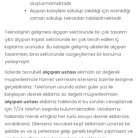
oluşturmamaktadır.
Alçıpan kolaylıkla sökülüp takıldığı için istenildiği
zaman sökülüp tekrardan takılabilmektedir.
Teknolojinin gelişmesi alçıpan sektöründe bir çok tasarım
çıktı alçıpan inşaat sektöründe en çok tercih edilen iç
kaplama ürünüdür. Bu sebeple gelişmiş ülkelerde alçıpan
tasarımları, bina sektöründe vazgeçilemez bir konuma
yerleşmiştir.
Sizlerde tecrübeli
alçıpan ustası
ekimizin siz değereli
müşterilerimize hizmet vermesini isterseniz bizimle iletişime
geçebilirsiniz. Telefonun ucunda sizleri güler yüz ile
karşılayan destek ekibimiz siz değerli müşterilerimizin
alçıpan ustası
ekibimiz hakkında ki bu soruları cevaplamak
için 7/24 telefon başında bulunmaktadılar. Ustalarımız
hakkında merak ettiğiniz her türlü soruyu destek ekibimize
sorabilirsiniz. Dilerseniz tecrübeli keşif ekibimizin ücretsiz bir
şekilde ev ve iş yerlerinize gelip gerekli keşifleri yapmasını ve