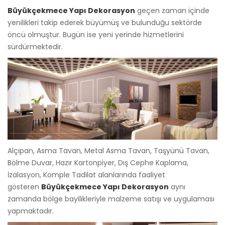
Büyükçekmece Yapı Dekorasyon
geçen zaman içinde
yenilikleri takip ederek büyümüş ve bulunduğu sektörde
öncü olmuştur. Bugün ise yeni yerinde hizmetlerini
sürdürmektedir.
Alçıpan, Asma Tavan, Metal Asma Tavan, Taşyünü Tavan,
Bölme Duvar, Hazır Kartonpiyer, Dış Cephe Kaplama,
İzalasyon, Komple Tadilat alanlarında faaliyet
gösteren
Büyükçekmece Yapı Dekorasyon
aynı
zamanda bölge bayilikleriyle malzeme satışı ve uygulaması
yapmaktadır.