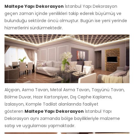
Maltepe Yapı Dekorasyon
İstanbul Yapı Dekorasyon
geçen zaman içinde yenilikleri takip ederek büyümüş ve
bulunduğu sektörde öncü olmuştur. Bugün ise yeni yerinde
hizmetlerini sürdürmektedir.
Alçıpan, Asma Tavan, Metal Asma Tavan, Taşyünü Tavan,
Bölme Duvar, Hazır Kartonpiyer, Dış Cephe Kaplama,
İzalasyon, Komple Tadilat alanlarında faaliyet
gösteren
Maltepe Yapı Dekorasyon
İstanbul Yapı
Dekorasyon aynı zamanda bölge bayilikleriyle malzeme
satışı ve uygulaması yapmaktadır.