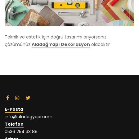
Teknik ve estetik için doğru tasarımı arıyorsanız
çözümünüz
Aladağ Yapı Dekorasyon
olacaktır
E-Posta
info@aladagyapi.com
Telefon
0536 254 33 89
Adres